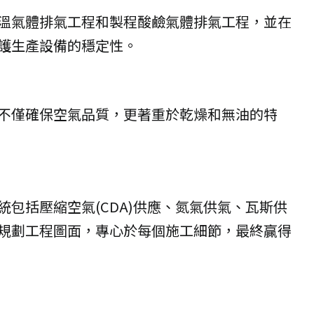
溫氣體排氣工程和製程酸鹼氣體排氣工程，並在
護生產設備的穩定性。
，不僅確保空氣品質，更著重於乾燥和無油的特
包括壓縮空氣(CDA)供應、氮氣供氣、瓦斯供
規劃工程圖面，專心於每個施工細節，最終贏得