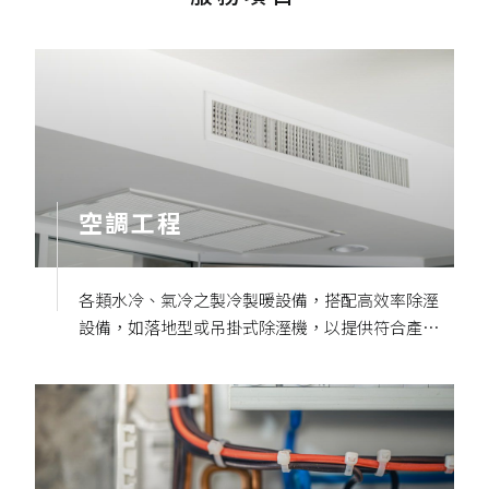
空調工程
各類水冷、氣冷之製冷製暖設備，搭配高效率除溼
設備，如落地型或吊掛式除溼機，以提供符合產品
製程及工作人員所須之溫溼度。提高產品良率，提
升作業人員工作環境。