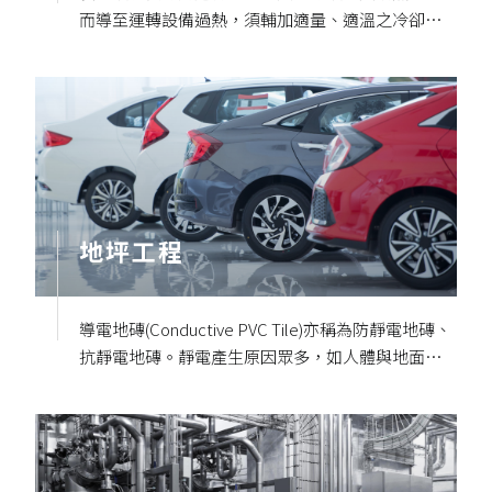
而導至運轉設備過熱，須輔加適量、適溫之冷卻
水，以保持運轉正常。
地坪工程
導電地磚(Conductive PVC Tile)亦稱為防靜電地磚、
抗靜電地磚。靜電產生原因眾多，如人體與地面接
觸磨擦時，易因磨擦而產生靜電。