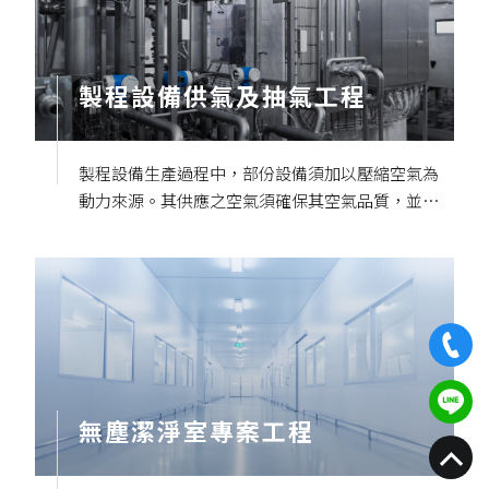
製程設備供氣及抽氣工程
製程設備生產過程中，部份設備須加以壓縮空氣為
動力來源。其供應之空氣須確保其空氣品質，並確
認乾燥無誤。
無塵潔淨室專案工程